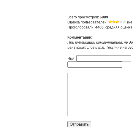
Всего просмотров:
6889
Оценка пользователей:
(не
Проголосовали:
4400
, средняя оценка
Комментарии:
При публикации комментариев, не до
цензурных слов и т.п. Текст не на р
Имя: