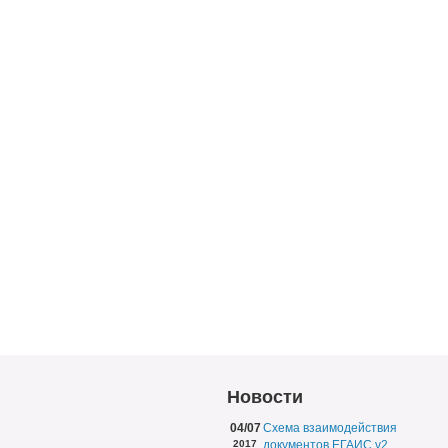
Новости
04/07
Схема взаимодействия
2017
документов ЕГАИС v2